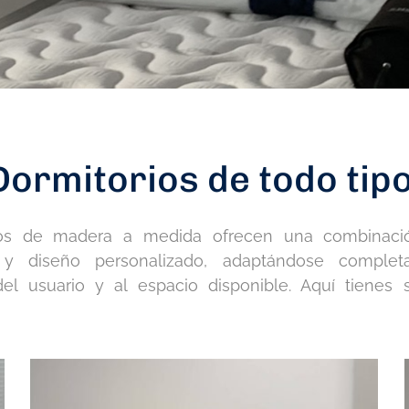
Dormitorios de todo tip
ios de madera a medida ofrecen una combinació
d y diseño personalizado, adaptándose comple
el usuario y al espacio disponible. Aquí tienes s