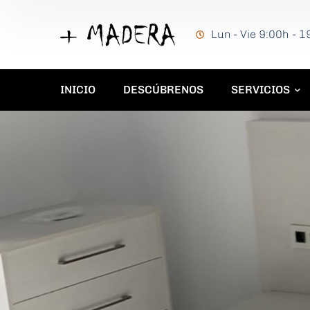
Lun - Vie 9:00h - 
INICIO
DESCÚBRENOS
SERVICIOS